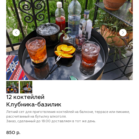
12 коктейлей
Клубника-базилик
Летний сет для приготвления коктейлей на балконе, террасе или пикнике,
рассчитанный на бутылку алкоголя.
Заказ, сделанный до 18:00 доставляем в тот же день.
850
р.