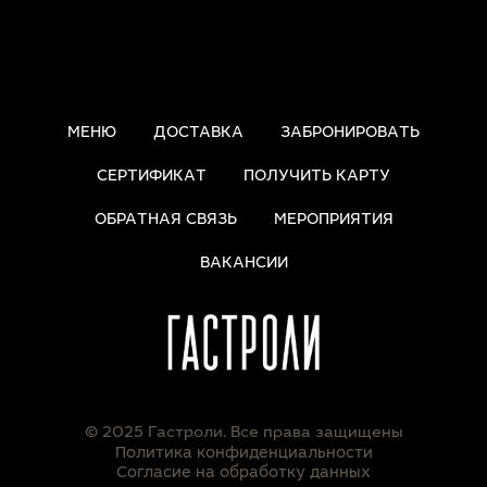
МЕНЮ
ДОСТАВКА
ЗАБРОНИРОВАТЬ
СЕРТИФИКАТ
ПОЛУЧИТЬ КАРТУ
ОБРАТНАЯ СВЯЗЬ
МЕРОПРИЯТИЯ
ВАКАНСИИ
© 2025 Гастроли. Все права защищены
Политика конфиденциальности
Согласие на обработку данных