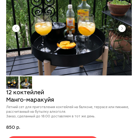
12 коктейлей
Манго-маракуйя
Летний сет для приготвления коктейлей на балконе, террасе или пикнике,
рассчитанный на бутылку алкоголя.
Заказ, сделанный до 18:00 доставляем в тот же день.
850
р.