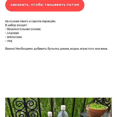
заказать, чтобы танцевать потом
На основе манго и сиропа маракуйи.
В набор входят:
- безалкогольная основа
- содовая
- апельсины
- лед
Важно! Необходимо добавить бутылку джина, водки, игристого или вина.