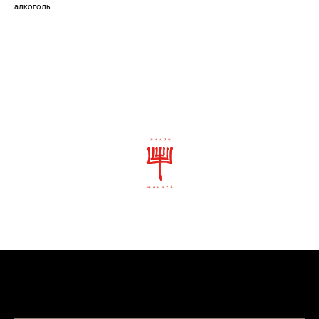
алкоголь.