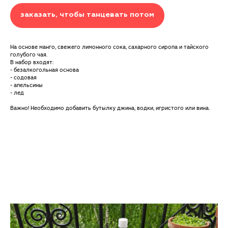
заказать, чтобы танцевать потом
На основе манго, свежего лимонного сока, сахарного сиропа и тайского
голубого чая.
В набор входят:
- безалкогольная основа
- содовая
- апельсины
- лед
Важно! Необходимо добавить бутылку джина, водки, игристого или вина.