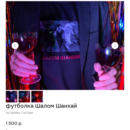
футболка Шалом Шанхай
осталась 1 штука
1 500
р.